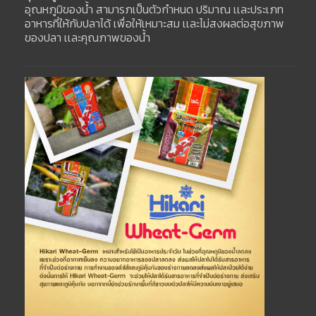
อุณหภูมิของน้ำ สามารภเป็นตัวกำหนด ปริมาณ เเละประเภท
อาหารที่ให้กับปลาได้ เพื่อให้เหมาะสม เเละไม่สงผลต่อสุขภาพ
ของปลา เเละคุณภาพของน้ำ