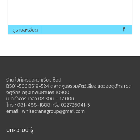
ดูรายละเอียด
ร้าน ไว้ท์เครนอควาเรียม ช็อป
B501-506,B519-524 ตลาดศูนย์รวมสัตว์เลี้ยง แขวงจตุจักร เขต
จตุจักร กรุงเทพมหานคร 10900
เปิดทำการ เวลา 08.30น. - 17.00น.
โทร : 081-488-1888 หรือ 022726041-5
email : whitecranegroup@gmail.com
บทความน่ารู้