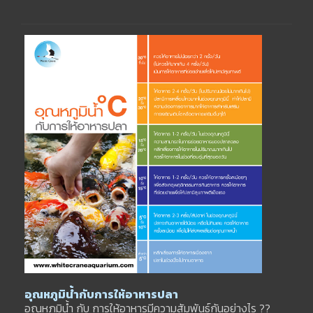
อุณหภูมิน้ำกับการให้อาหารปลา
อุณหภูมิน้ำ กับ การให้อาหารมีความสัมพันธ์กันอย่างไร ??