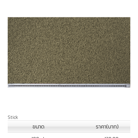
Stick
ขนาด
ราคา(บาท)