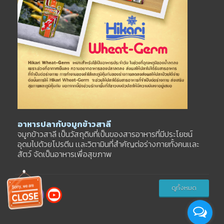
อาหารปลากับจมูกข้าวสาลี
จมูกข้าวสาลี เป็นวัสถุดิบที่เป็นของสารอาหารที่มีประโยชน์
อุดมไปด้วยโปรตีน เเละวิตามินที่สำคัญต่อร่างกายทั้งคนเเละ
สัตว์ จัดเป็นอาหารเพื่อสุขภาพ
ดูทั้งหมด