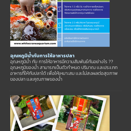
อุณหภูมิน้ำกับการให้อาหารปลา
อุณหภูมิน้ำ กับ การให้อาหารมีความสัมพันธ์กันอย่างไร ??
อุณหภูมิของน้ำ สามารภเป็นตัวกำหนด ปริมาณ เเละประเภท
อาหารที่ให้กับปลาได้ เพื่อให้เหมาะสม เเละไม่สงผลต่อสุขภาพ
ของปลา เเละคุณภาพของน้ำ