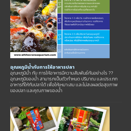
อุณหภูมิน้ำกับการให้อาหารปลา
อุณหภูมิน้ำ กับ การให้อาหารมีความสัมพันธ์กันอย่างไร ??
อุณหภูมิของน้ำ สามารภเป็นตัวกำหนด ปริมาณ เเละประเภท
อาหารที่ให้กับปลาได้ เพื่อให้เหมาะสม เเละไม่สงผลต่อสุขภาพ
ของปลา เเละคุณภาพของน้ำ