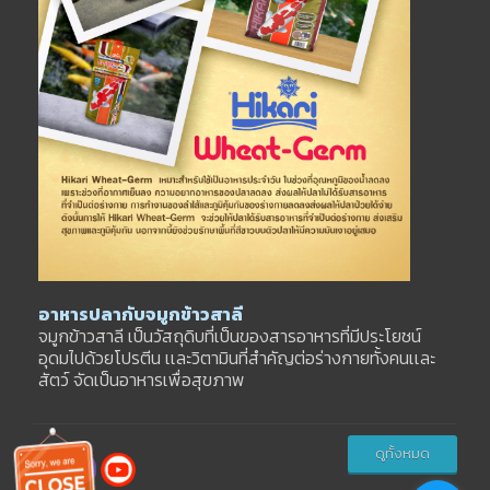
อาหารปลากับจมูกข้าวสาลี
จมูกข้าวสาลี เป็นวัสถุดิบที่เป็นของสารอาหารที่มีประโยชน์
อุดมไปด้วยโปรตีน เเละวิตามินที่สำคัญต่อร่างกายทั้งคนเเละ
สัตว์ จัดเป็นอาหารเพื่อสุขภาพ
ดูทั้งหมด