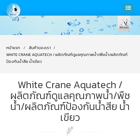
หน้าแรก
สินค้าของเรา
WHITE CRANE AQUATECH / ผลิตภัณฑ์ดูแลคุณภาพน้ำ/พืชน้ำ/ผลิตภัณฑ์
ป้องกันน้ำสีย น้ำเขียว
White Crane Aquatech /
ผลิตภัณฑ์ดูแลคุณภาพน้ำ/พืช
น้ำ/ผลิตภัณฑ์ป้องกันน้ำสีย น้ำ
เขียว