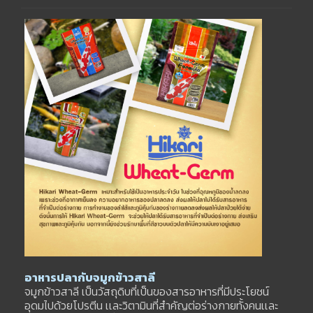
อาหารปลากับจมูกข้าวสาลี
จมูกข้าวสาลี เป็นวัสถุดิบที่เป็นของสารอาหารที่มีประโยชน์
อุดมไปด้วยโปรตีน เเละวิตามินที่สำคัญต่อร่างกายทั้งคนเเละ