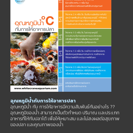
อุณหภูมิน้ำกับการให้อาหารปลา
อุณหภูมิน้ำ กับ การให้อาหารมีความสัมพันธ์กันอย่างไร ??
อุณหภูมิของน้ำ สามารภเป็นตัวกำหนด ปริมาณ เเละประเภท
อาหารที่ให้กับปลาได้ เพื่อให้เหมาะสม เเละไม่สงผลต่อสุขภาพ
ของปลา เเละคุณภาพของน้ำ