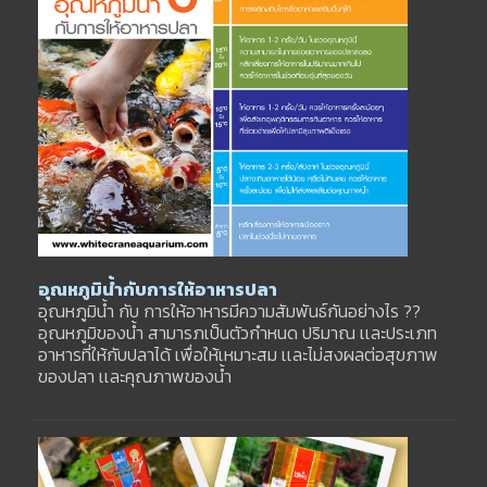
อุณหภูมิน้ำกับการให้อาหารปลา
อุณหภูมิน้ำ กับ การให้อาหารมีความสัมพันธ์กันอย่างไร ??
อุณหภูมิของน้ำ สามารภเป็นตัวกำหนด ปริมาณ เเละประเภท
อาหารที่ให้กับปลาได้ เพื่อให้เหมาะสม เเละไม่สงผลต่อสุขภาพ
ของปลา เเละคุณภาพของน้ำ