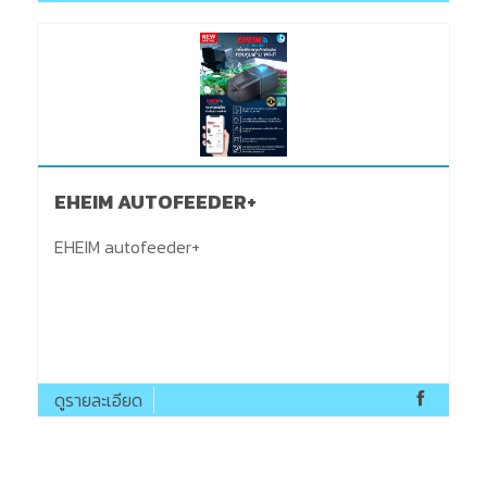
​EHEIM AUTOFEEDER+
​EHEIM autofeeder+
ดูรายละเอียด