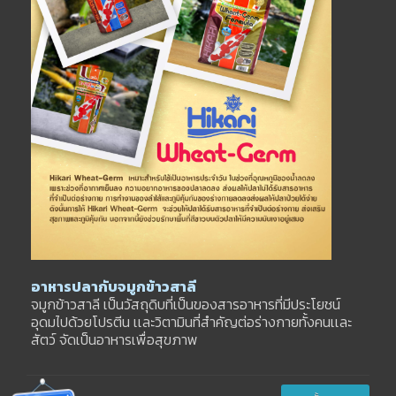
อาหารปลากับจมูกข้าวสาลี
จมูกข้าวสาลี เป็นวัสถุดิบที่เป็นของสารอาหารที่มีประโยชน์
อุดมไปด้วยโปรตีน เเละวิตามินที่สำคัญต่อร่างกายทั้งคนเเละ
สัตว์ จัดเป็นอาหารเพื่อสุขภาพ