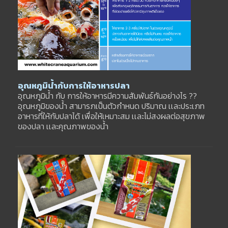
อุณหภูมิน้ำกับการให้อาหารปลา
อุณหภูมิน้ำ กับ การให้อาหารมีความสัมพันธ์กันอย่างไร ??
อุณหภูมิของน้ำ สามารภเป็นตัวกำหนด ปริมาณ เเละประเภท
อาหารที่ให้กับปลาได้ เพื่อให้เหมาะสม เเละไม่สงผลต่อสุขภาพ
ของปลา เเละคุณภาพของน้ำ