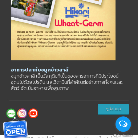
อาหารปลากับจมูกข้าวสาลี
จมูกข้าวสาลี เป็นวัสถุดิบที่เป็นของสารอาหารที่มีประโยชน์
อุดมไปด้วยโปรตีน เเละวิตามินที่สำคัญต่อร่างกายทั้งคนเเละ
สัตว์ จัดเป็นอาหารเพื่อสุขภาพ
ดูทั้งหมด