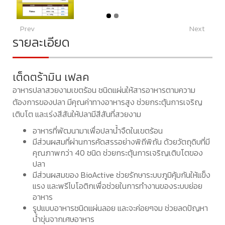
Prev
Next
รายละเอียด
เต็ดตร้ามิน เฟลค
อาหารปลาสวยงามเขตร้อน ชนิดแผ่นให้สารอาหารตามความ
ต้องการของปลา มีคุณค่าทางอาหารสูง ช่วยกระตุ้นการเจริญ
เติบโต และเร่งสีสันให้ปลามีสีสันที่สวยงาม
อาหารที่พัฒนามาเพื่อปลาน้ำจืดในเขตร้อน
มีส่วนผสมที่ผ่านการคัดสรรอย่างพิถีพิถัน ด้วยวัตถุดิบที่มี
คุณภาพกว่า 40 ชนิด ช่วยกระตุ้นการเจริญเติบโตของ
ปลา
มีส่วนผสมของ BioActive ช่วยรักษาระบบภูมิคุ้มกันให้แข็ง
แรง และพรีไบโอติกเพื่อช่วยในการทำงานของระบบย่อย
อาหาร
รูปแบบอาหารชนิดแผ่นลอย และจะค่อยๆจม ช่วยลดปัญหา
น้ำขุ่นจากเศษอาหาร