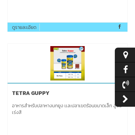
ดูรายละเอียด
TETRA GUPPY
อาหารสำหรับปลาหางนกยูง เเละปลาเขตร้อนขนาดเล็ก สูตร
เร่งสี