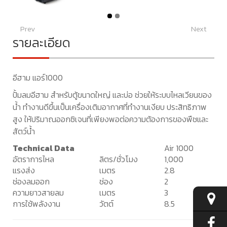
Prev
Next
รายละเอียด
อีฮาม แอร์1000
ปั้มลมอีฮาม สำหรับตู้ขนาดใหญ่ และบ่อ ช่วยให้ระบบไหลเวียนของ
น้ำ ทำงานดีขึ้นเป็นเครื่องเติมอากาศที่ทำงานเงียบ ประสิทธิภาพ
สูง ให้ปริมาณออกซิเจนที่เพียงพอต่อความต้องการของพืชและ
สัตว์น้ำ
Technical Data
Air 1000
อัตราการไหล
ลิตร/ชั่วโมง
1,000
แรงส่ง
เมตร
2.8
ช่องลมออก
ช่อง
2
ความยาวสายลม
เมตร
3
การใช้พลังงาน
วัตต์
8.5