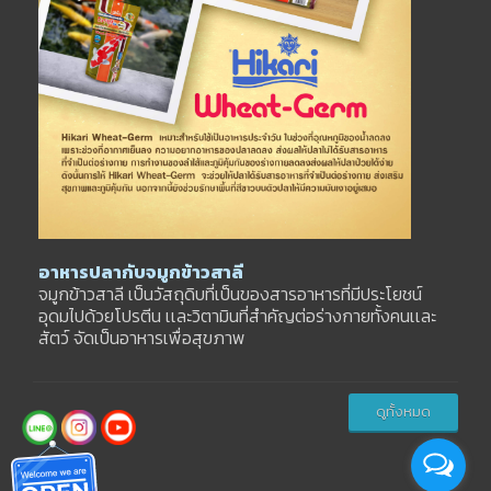
อาหารปลากับจมูกข้าวสาลี
จมูกข้าวสาลี เป็นวัสถุดิบที่เป็นของสารอาหารที่มีประโยชน์
อุดมไปด้วยโปรตีน เเละวิตามินที่สำคัญต่อร่างกายทั้งคนเเละ
สัตว์ จัดเป็นอาหารเพื่อสุขภาพ
ดูทั้งหมด