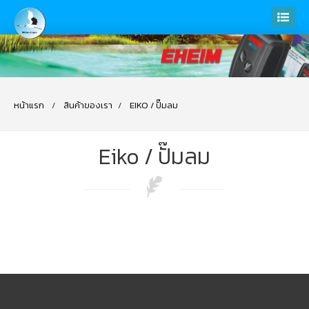
หน้าแรก
สินค้าของเรา
EIKO / ปั๊มลม
Eiko / ปั๊มลม