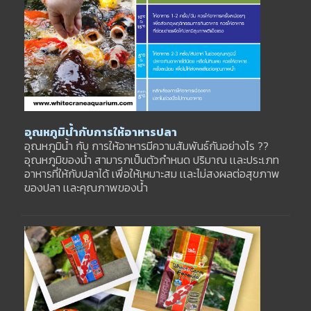
อุณหภูมิน้ำกับการให้อาหารปลา
อุณหภูมิน้ำ กับ การให้อาหารมีความสัมพันธ์กันอย่างไร ??
อุณหภูมิของน้ำ สามารภเป็นตัวกำหนด ปริมาณ เเละประเภท
อาหารที่ให้กับปลาได้ เพื่อให้เหมาะสม เเละไม่สงผลต่อสุขภาพ
ของปลา เเละคุณภาพของน้ำ