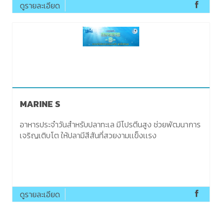
ดูรายละเอียด
MARINE S
อาหารประจำวันสำหรับปลาทะเล มีโปรตีนสูง ช่วยพัฒนาการ
เจริญเติบโต ให้ปลามีสีสันที่สวยงามเเข็งเเรง
ดูรายละเอียด