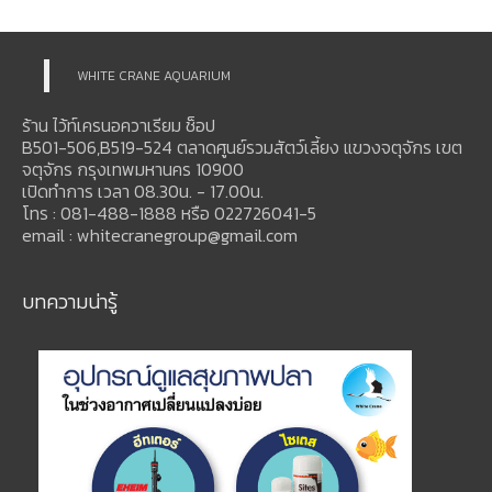
WHITE CRANE AQUARIUM
ร้าน ไว้ท์เครนอควาเรียม ช็อป
B501-506,B519-524 ตลาดศูนย์รวมสัตว์เลี้ยง แขวงจตุจักร เขต
จตุจักร กรุงเทพมหานคร 10900
เปิดทำการ เวลา 08.30น. - 17.00น.
โทร : 081-488-1888 หรือ 022726041-5
email : whitecranegroup@gmail.com
บทความน่ารู้