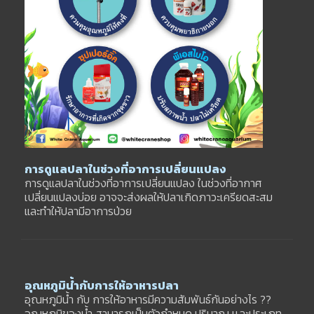
การดูแลปลาในช่วงที่อาการเปลี่ยนแปลง
การดูแลปลาในช่วงที่อาการเปลี่ยนแปลง ในช่วงที่อากาศ
เปลี่ยนแปลงบ่อย อาจจะส่งผลให้ปลาเกิดภาวะเครียดสะสม
และทำให้ปลามีอาการป่วย
อุณหภูมิน้ำกับการให้อาหารปลา
อุณหภูมิน้ำ กับ การให้อาหารมีความสัมพันธ์กันอย่างไร ??
อุณหภูมิของน้ำ สามารภเป็นตัวกำหนด ปริมาณ เเละประเภท