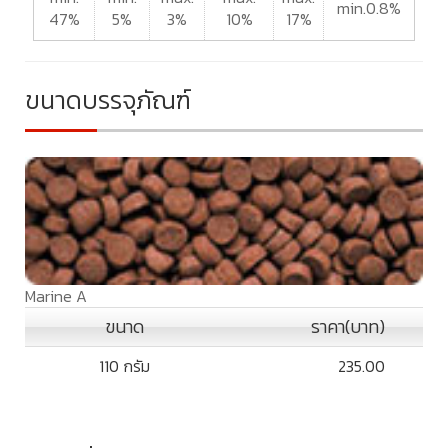
min.0.8%
47%
5%
3%
10%
17%
ขนาดบรรจุภัณฑ์
Marine A
ขนาด
ราคา(บาท)
110 กรัม
235.00