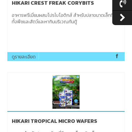
HIKARI CREST FREAK CORYBITS
อาหารพรีเมี่ยมผสมโปรไบโอติกส์ สำหรับปลาขนาดเล็กที่กิน
ทั้งพืชและสัตว์และหากินบริเวณก้นตู้
ดูรายละเอียด
HIKARI TROPICAL MICRO WAFERS