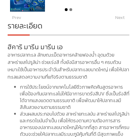
Prev
Next
รายละเอียด
ฮิคาริ มารีน มารีน เอ
อาหารปลาทะเล ลักษณะเม็ดอาหารคล้ายฟองน้ำ อุดมด้วย
สาหร่ายสไปรูลิน่า ช่วยเร่งสี ทั้งยังมีสารอาหารอื่น ๆ ครบถ้วน
เหมาะใช้เป็นอาหารประจำวันสำหรับปลาทะเลขนาดใหญ่ เพื่อให้ปลา
ทะเลแสดงความงามที่แท้จริงตามธรรมชาติ
การใช้ประโยชน์จากเทคโนโลยีชีวภาพคิดค้นสูตรอาหาร
เพื่อป้องกันปลาทะเลไม่ให้มีอาการขาดรังสีUV ซึ่งเป็นรังสีที่
ได้จากแสงแดดตามธรรมชาติ เพื่อพัฒนาให้ปลาทะเลมี
สีสันสวยงามตามธรรมชาติ
ส่วนผสมประกอบไปด้วย สาหร่ายทะเลป่น สาหร่ายสไปรูลิน่า
และกรดไขมันจำเป็น เพื่อให้ตรงตามความต้องการสาร
อาหารของปลาทะเลขนาดใหญ่ให้มากที่สุด สารอาหารที่ครบ
ถ้วนจะช่วยให้ปลาทะเลมีระบบภูมิคุ้มกันที่ดี มีสุขภาพแข็ง