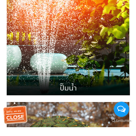
ปั๊มน้ำ