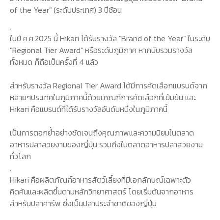
of the Year" (ระดับประเทศ) 3 ปีซ้อน
.
ในปี ค.ศ.2025 นี้ Hikari ได้รับรางวัล "Brand of the Year" ในระดับ
"Regional Tier Award" หรือระดับภูมิภาค หากนับรวมรางวัล
ทั้งหมด ก็ถือเป็นครั้งที่ 4 แล้ว
สำหรับรางวัล Regional Tier Award ได้มีการคัดเลือกแบรนด์จาก
หลายๆประเทศในภูมิภาคนี้ด้วยเกณฑ์การคัดเลือกที่เข้มข้น และ
Hikari คือแบรนด์ที่ได้รับรางวัลอันดับหนึ่งในภูมิภาคนี้
เป็นการตอกย้ำอย่างชัดเจนถึงคุณภาพและความนิยมในตลาด
อาหารปลาสวยงามของญี่ปุ่น รวมถึงในตลาดอาหารปลาสวยงาม
ทั่วโลก
.
Hikari คือผลิตภัณฑ์อาหารสัตว์เลี้ยงที่มีเอกลักษณ์เฉพาะตัว
คิดค้นและผลิตขึ้นตามหลักวิทยาศาสตร์ โดยเริ่มต้นจากอาหาร
สำหรับปลาคาร์พ ซึ่งเป็นปลาประจำชาติของญี่ปุ่น