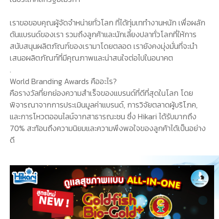
เราขอขอบคุณผู้จัดจำหน่ายทั่วโลก ที่ได้ทุ่มเททำงานหนัก เพื่อผลัก
ดันแบรนด์ของเรา รวมถึงลูกค้าและนักเลี้ยงปลาทั่วโลกที่ให้การ
สนับสนุนผลิตภัณฑ์ของเรามาโดยตลอด เรายังคงมุ่งมั่นที่จะนำ
เสนอผลิตภัณฑ์ที่มีคุณภาพและน่าสนใจต่อไปในอนาคต
.
World Branding Awards คืออะไร?
คือรางวัลที่ยกย่องความสำเร็จของแบรนด์ที่ดีที่สุดในโลก โดย
พิจารณาจากการประเมินมูลค่าแบรนด์, การวิจัยตลาดผู้บริโภค,
และการโหวตออนไลน์จากสาธารณะชน ซึ่ง Hikari ได้รับมากถึง
70% สะท้อนถึงความนิยมและความพึงพอใจของลูกค้าได้เป็นอย่าง
ดี