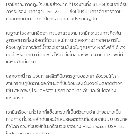
เรามีความภาคภูมิใจเป็นอย่างมาก ที่โรงงานทั้ง 3 แห่งของเราได้รับ
การรับรอง มาตรฐาน ISO 22000 ซึ่งเป็นระบบการจัดการความ
ปลอดภัยด้านอาหารเป็นครั้งแรกของประเทศญี่ปุ่น
ในฐานะโรงงานผลิตอาหารปลาสวยงาม เรามีกระบวนการคิดค้น
สูตรอาหารที่ละเอียดถี่ถ้วน และมีการทดลองทางวิทยาศาสตร์ใน
ห้องปฏิบัติการสัตว์น้ำของเราจนมั่นใจในคุณภาพ ผลลัพธ์ที่ได้ สิ่ง
ที่ดีสำหรับลูกค้า ที่คาดหวังให้สัตว์เลี้ยงของพวกเขามีสุขภาพที่ดี
และมีชีวิตที่ยืนยาว
นอกจากนี้ กระบวนการผลิตที่มีมาตรฐานของเรา ยังช่วยให้เรา
สามารถปฏิบัติตามข้อกำหนดที่ซับซ้อนและเข้มงวดในตลาดต่างๆ
เช่น สหภาพยุโรป สหรัฐอเมริกา ออสเตรเลีย และจีนได้อย่าง
เคร่งครัด
.
เรามีเครือข่ายทั่วโลกที่แข็งแกร่ง ที่เป็นตัวแทนจำหน่ายอย่างเป็น
ทางการ ที่ช่วยผลักดันและนำเสนอผลิตภัณฑ์ของเราใน 70 ประเทศ
ทั่วโลก รวมถึงบริษัทในเครือของเราอย่าง Hikari Sales USA, Inc.
ในประเทศสหรัฐอเมริกา