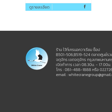
ดูรายละเอียด
ร้าน ไว้ท์เครนอควาเรียม ช็อป
B501-506,B519-524 ตลาดศูนย์รวมส
จตุจักร เขตจตุจักร กรุงเทพมหาน
เปิดทำการ เวลา 08.30น. - 17.00น.
โทร : 081-488-1888 หรือ 02272
email : whitecranegroup@gmail