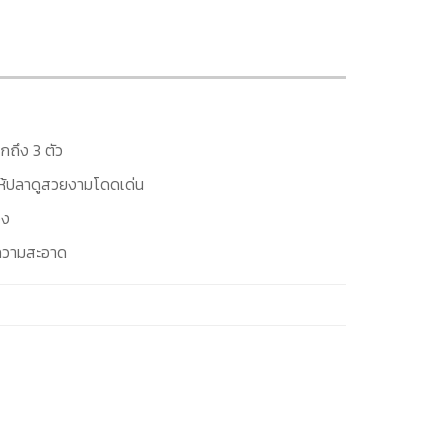
ถึง 3 ตัว
อให้ปลาดูสวยงามโดดเด่น
อง
ทำความสะอาด