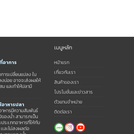
เมนูหลัก
ี่อาการ
หน้าแรก
เกี่ยวกับเรา
าการเปลี่ยนแปลง ใน
ปลงบ่อย อาจจะส่งผลให้
สินค้าของเรา
สม และทำให้ปลามี
โปรโมชั่นและข่าวสาร
ตัวแทนจำหน่าย
ให้อาหารปลา
้อาหารมีความสัมพันธ์
ติดต่อเรา
มิของน้ำ สามารภเป็น
ประเภทอาหารที่ให้กับ
ม เเละไม่สงผลต่อ