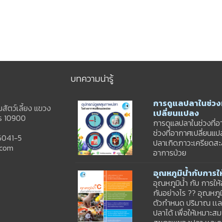
บทความน่ารู้
การดูแลปลาในช่วงท
ัตว์เลี้ยง แขวง
เปลี่ยนแปลง
คร 10900
การดูแลปลาในช่วงที่อ
ช่วงที่อากาศเปลี่ยนแ
6041-5
ปลาเกิดภาวะเครียดสะ
.com
อาการป่วย
อุณหภูมิน้ำกับการ
อุณหภูมิน้ำ กับ การให
กันอย่างไร ?? อุณหภู
ตัวกำหนด ปริมาณ เเละ
ปลาได้ เพื่อให้เหมาะส