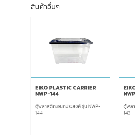
สินค้าอื่นๆ
EIKO PLASTIC CARRIER
EIK
NWP-144
NWP
ตู้พลาสติกเอนกประสงค์ รุ่น NWP-
ตู้พลาส
144
143