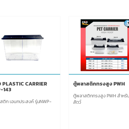
O PLASTIC CARRIER
ตู้พลาสติกทรงสูง PWH
-143
ตู้พลาสติกทรงสูง PWH สำหรับเ
ติก เอนกประสงค์ รุ่นNWP-
สัตว์