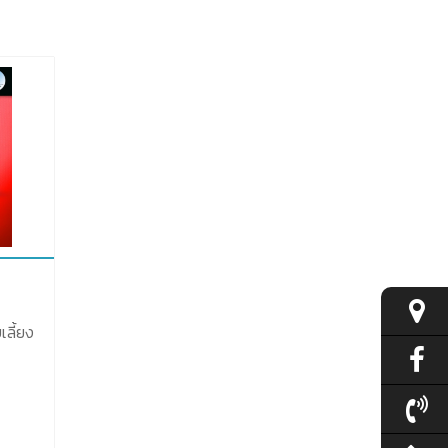
ลี้ยง