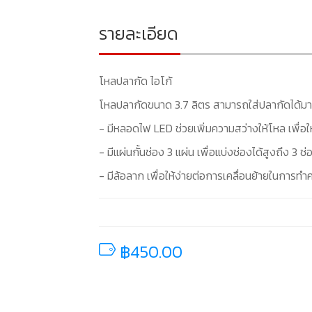
รายละเอียด
โหลปลากัด ไอโก้
โหลปลากัดขนาด 3.7 ลิตร สามารถใส่ปลากัดได้มาก
- มีหลอดไฟ LED ช่วยเพิ่มความสว่างให้โหล เพื่
- มีแผ่นกั้นช่อง 3 แผ่น เพื่อแบ่งช่องได้สูงถึง 3 ช่
- มีล้อลาก เพื่อให้ง่ายต่อการเคลื่อนย้ายในการ
฿450.00