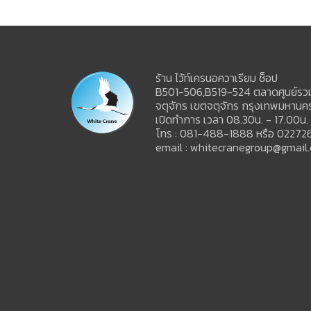
ร้าน ไว้ท์เครนอควาเรียม ช็อป
B501-506,B519-524 ตลาดศูนย์รวมส
จตุจักร เขตจตุจักร กรุงเทพมหาน
เปิดทำการ เวลา 08.30น. - 17.00น.
โทร : 081-488-1888 หรือ 02272
email : whitecranegroup@gmail