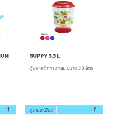
IUM
GUPPY 3.3 L
ตู้พลาสติกทรงกลม ขนาด 3.3 ลิตร
ดูรายละเอียด