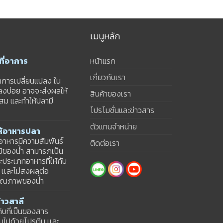
เมนูหลัก
ี่อาการ
หน้าแรก
เกี่ยวกับเรา
าการเปลี่ยนแปลง ใน
ปลงบ่อย อาจจะส่งผลให้
สินค้าของเรา
สม และทำให้ปลามี
โปรโมชั่นและข่าวสาร
ตัวแทนจำหน่าย
ให้อาหารปลา
้อาหารมีความสัมพันธ์
ติดต่อเรา
มิของน้ำ สามารภเป็น
ประเภทอาหารที่ให้กับ
ม เเละไม่สงผลต่อ
คุณภาพของน้ำ
าวสาลี
ดิบที่เป็นของสาร
ดมไปด้วยโปรตีน เเละ