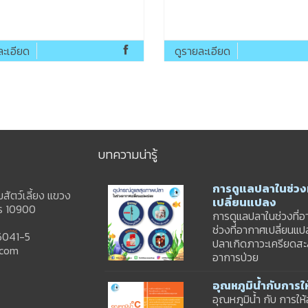
ละเอียด
ดูรายละเอียด
บทความน่ารู้
การดูแลปลาในช่วงท
ัตว์เลี้ยง แขวง
เปลี่ยนแปลง
คร 10900
การดูแลปลาในช่วงที่อ
ช่วงที่อากาศเปลี่ยนแ
6041-5
ปลาเกิดภาวะเครียดสะ
.com
อาการป่วย
อุณหภูมิน้ำกับการ
อุณหภูมิน้ำ กับ การให