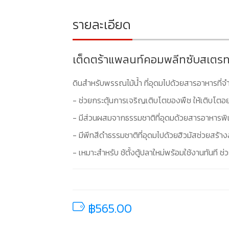
รายละเอียด
เต็ดตร้าแพลนท์คอมพลีทซับสเตร
ดินสำหรับพรรณไม้น้ำ ที่อุดมไปด้วยสารอาหารที่
- ช่วยกระตุ้นการเจริญเติบโตของพืช ให้เติบโตอย่
- มีส่วนผสมจากธรรมชาติที่อุดมด้วยสารอาหารพิเศ
- มีพีทสีดำธรรมชาติที่อุดมไปด้วยฮิวมัสช่วยสร้า
- เหมาะสำหรับ ช้ตั้งตู้ปลาใหม่พร้อมใช้งานทันที 
฿565.00