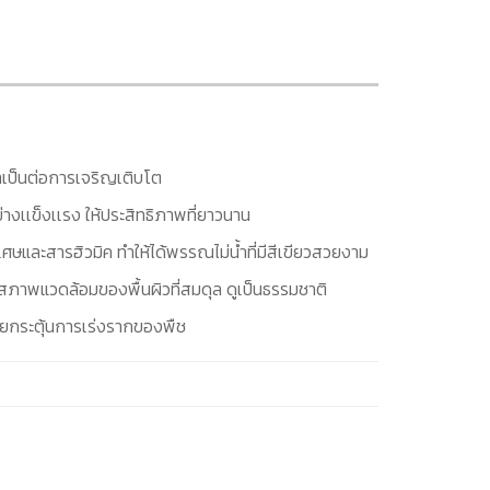
ท
จำเป็นต่อการเจริญเติบโต
างเเข็งเเรง ให้ประสิทธิภาพที่ยาวนาน
ษและสารฮิวมิค ทำให้ได้พรรณไม่น้ำที่มีสีเขียวสวยงาม
งสภาพแวดล้อมของพื้นผิวที่สมดุล ดูเป็นธรรมชาติ
ช่วยกระตุ้นการเร่งรากของพืช