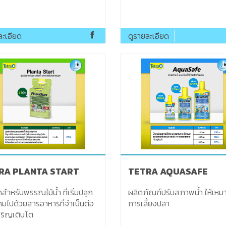
ละเอียด
ดูรายละเอียด
TETRA PLANTA START
TETRA AQUASAFE
สำหรับพรรณไม้น้ำ ที่เริ่มปลูก
ผลิตภัณฑ์ปรับสภาพน้ำ ให้เหมาะแก่
ุดมไปด้วยสารอาหารที่จำเป็นต่อ
การเลี้ยงปลา
ริญเติบโต