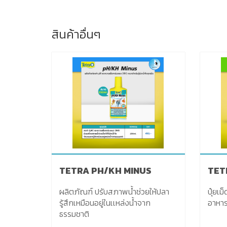
สินค้าอื่นๆ
TETRA PH/KH MINUS
TET
ผลิตภัณฑ์ ปรับสภาพน้ำช่วยให้ปลา
ปุ๋ยเ
รู้สึกเหมือนอยู่ในเเหล่งน้ำจาก
อาหา
ธรรมชาติ