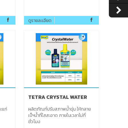
ดูรายละเอียด
TETRA CRYSTAL WATER
ผลิตภัณฑ์ปรับสภาพน้ำขุ่น ให้กลาย
เป็ฯน้ำที่ใสสะอาด ภายในเวลาไม่กี่
ชั่วโมง