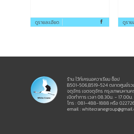
ดูรายละเอียด
ดูราย
ร้าน ไว้ท์เครนอควาเรียม ช็อป
B501-506,B519-524 ตลาดศูนย์รวมส
จตุจักร เขตจตุจักร กรุงเทพมหาน
เปิดทำการ เวลา 08.30น. - 17.00น.
โทร : 081-488-1888 หรือ 02272
email : whitecranegroup@gmail