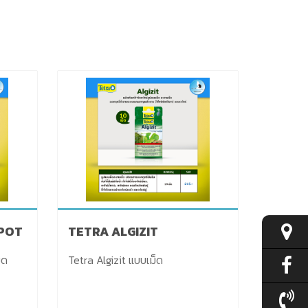
POT
TETRA ALGIZIT
็ด
Tetra Algizit แบบเม็ด