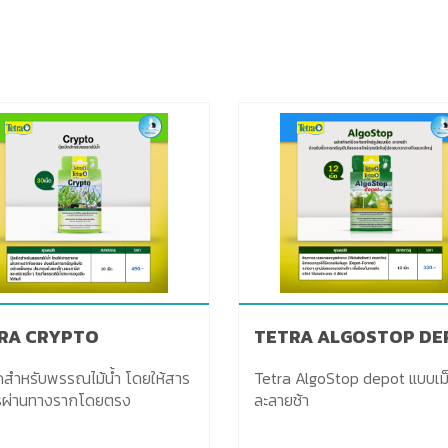
RA CRYPTO
TETRA ALGOSTOP DE
ม็ดสำหรับพรรณไม้น้ำ โดยให้สาร
Tetra AlgoStop depot แบบเม
รผ่านทางรากโดยตรง
ละลายช้า