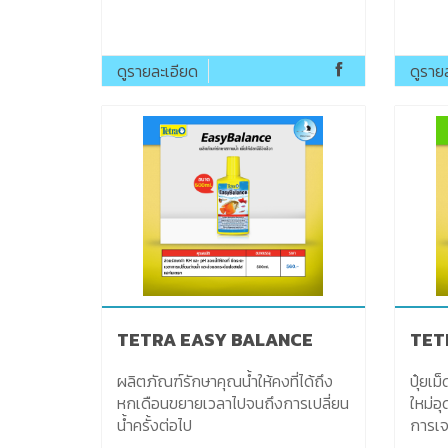
ดูรายละเอียด
ดูราย
TETRA EASY BALANCE
ผลิตภัณฑ์รักษาคุณน้ำให้คงที่ได้ถึง
ปุ๋ยเม็ด
หกเดือนขยายเวลาไปจนถึงการเปลี่ยน
ใหม่อ
น้ำครั้งต่อไป
การเจ