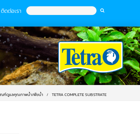
ติดต่อเรา
ัณฑ์ดูแลคุณภาพน้ำ/พืชน้ำ
TETRA COMPLETE SUBSTRATE